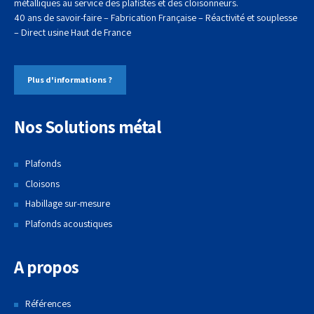
métalliques au service des plafistes et des cloisonneurs.
40 ans de savoir-faire – Fabrication Française – Réactivité et souplesse
– Direct usine
Haut de France
Plus d'informations ?
Nos Solutions métal
Plafonds
Cloisons
Habillage sur-mesure
Plafonds acoustiques
A propos
Références