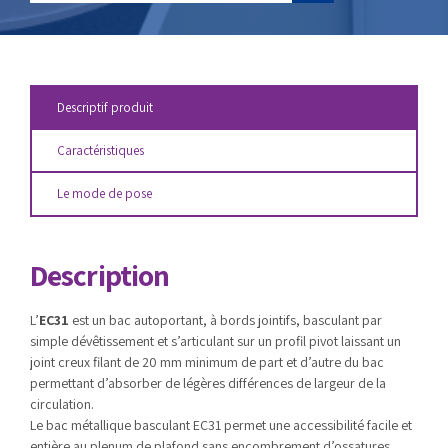
Descriptif produit
Caractéristiques
Le mode de pose
Description
L’
EC31
est un bac autoportant, à bords jointifs, basculant par
simple dévêtissement et s’articulant sur un profil pivot laissant un
joint creux filant de 20 mm minimum de part et d’autre du bac
permettant d’absorber de légères différences de largeur de la
circulation.
Le
bac métallique basculant
EC31 permet une accessibilité facile et
entière au plenum de plafond sans encombrement d’ossatures.