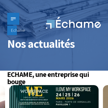
Echame
Nos actualités
ECHAME, une entreprise qui
bouge