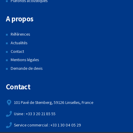
Plafonds acoustiques
A propos
Références
Actualités
Contact
Mentions légales
Demande de devis
Contact
101 Pavé de Stemberg, 59126 Linselles, France
Usine : +33 3 20 21 85 55
Service commercial : +33 1 30 04 05 29