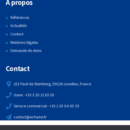
A propos
Références
Actualités
Contact
Mentions légales
Demande de devis
Contact
101 Pavé de Stemberg, 59126 Linselles, France
Usine : +33 3 20 21 85 55
Service commercial : +33 1 30 04 05 29
contact@echame.fr