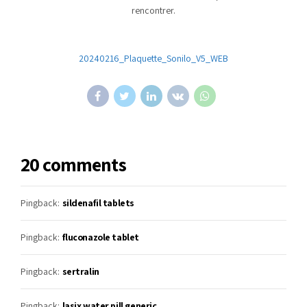
rencontrer.
20240216_Plaquette_Sonilo_V5_WEB
20 comments
Pingback:
sildenafil tablets
Pingback:
fluconazole tablet
Pingback:
sertralin
Pingback:
lasix water pill generic