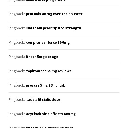
Pingback:
protonix 40 mg over the counter
Pingback:
sildenafil prescription strength
Pingback:
comprar cenforce 150mg
Pingback:
fincar 5mg dosage
Pingback:
topiramate 25mg reviews
Pingback:
proscar 5mg 28 f.c. tab
Pingback:
tadalafil cialis dose
Pingback:
acyclovir side effects 800mg